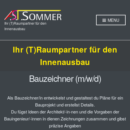
MENU
Ihr (T)Raumpartner für den
Innenausbau
Ihr (T)Raumpartner für den
Innenausbau
Bauzeichner (m/w/d)
Als Bauzeichner/in entwickelst und gestaltest du Pläne für ein
Bauprojekt und erstellst Details.
Du fügst Ideen der Architekt/-in-nen und die Vorgaben der
Bauingenieur/-innen in dienen Zeichnungen zusammen und gibst
präzise Angaben