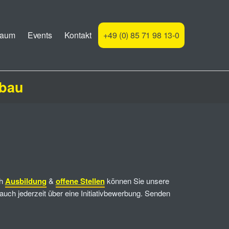
raum
Events
Kontakt
+49 (0) 85 71 98 13-0
sbau
ch
Ausbildung
&
offene Stellen
können Sie unsere
s auch jederzeit über eine Initiativbewerbung. Senden