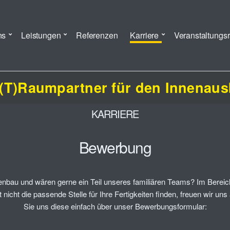
ns
Leistungen
Referenzen
Karriere
Veranstaltungs
 (T)Raumpartner für den Innenau
KARRIERE
Bewerbung
kenbau und wären gerne ein Teil unseres familiären Teams? Im Berei
 nicht die passende Stelle für Ihre Fertigkeiten finden, freuen wir un
Sie uns diese einfach über unser Bewerbungsformular: