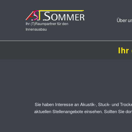
Über u
Ihr (T)Raumpartner für den
Innenausbau
Ihr
Sie haben Interesse an Akustik-, Stuck- und Troc
aktuellen Stellenangebote einsehen. Sollten Sie dort