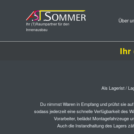
Über u
Ihr (T)Raumpartner für den
Innenausbau
Ihr
Als Lagerist / L
Du nimmst Waren in Empfang und prüfst sie auf
sodass jederzeit eine schnelle Verfügbarkeit des 
Vorarbeiter, belädst Montagefahrzeuge un
Auch die Instandhaltung des Lagers zä