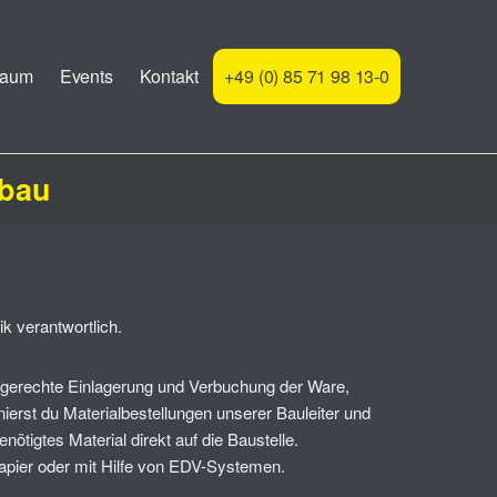
raum
Events
Kontakt
+49 (0) 85 71 98 13-0
sbau
k verantwortlich.
hgerechte Einlagerung und Verbuchung der Ware,
erst du Materialbestellungen unserer Bauleiter und
tigtes Material direkt auf die Baustelle.
apier oder mit Hilfe von EDV-Systemen.