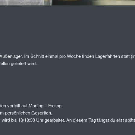
Außenlager. Im Schnitt einmal pro Woche finden Lagerfahrten statt (
len geliefert wird.
en verteilt auf Montag – Freitag.
nem persönlichen Gespräch.
ird bis 18/18:30 Uhr gearbeitet. An diesem Tag fängst du erst spät