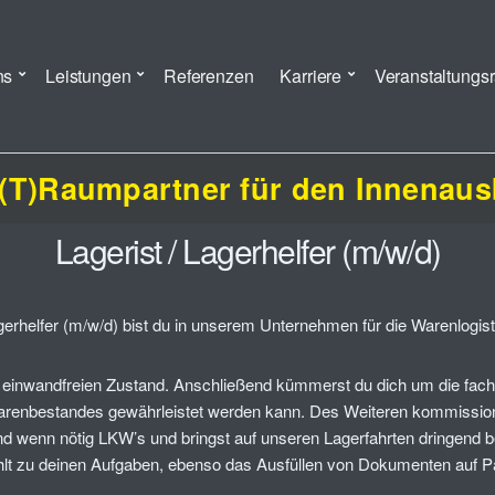
ns
Leistungen
Referenzen
Karriere
Veranstaltungs
 (T)Raumpartner für den Innenau
Lagerist / Lagerhelfer (m/w/d)
agerhelfer (m/w/d) bist du in unserem Unternehmen für die Warenlogisti
 einwandfreien Zustand. Anschließend kümmerst du dich um die fac
Warenbestandes gewährleistet werden kann. Des Weiteren kommissioni
d wenn nötig LKW’s und bringst auf unseren Lagerfahrten dringend benö
hlt zu deinen Aufgaben, ebenso das Ausfüllen von Dokumenten auf P