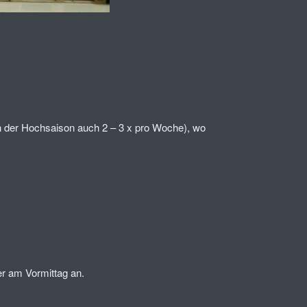
in der Hochsaison auch 2 – 3 x pro Woche), wo
er am Vormittag an.